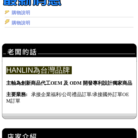
購物說明
購物說明
HANLIN
為台灣品牌
主軸為創新商品代工OEM 及 ODM
開發專利設計獨家商品
主要業務:
承接
企業福利/公司禮品訂單/承接國外訂單OE
M訂單