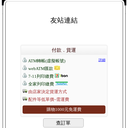
友站連結
付款．貨運
詳細
ATM轉帳(虛擬帳號)
webATM匯款
7-11列印繳費
全家列印繳費
由店家決定貨運方式
配件等低單價~需運費
購物1000元免運費
查訂單