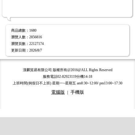
商品總數
：1680
瀏覽人數
：
2856816
瀏覽頁數
：
22127174
更新日期
：2026/8/7
漢麟貿易有限公司 版權所有@2016@ALL Rights Reserved
服務電話02-82923119分機14-18
上班時間(例假日不上班) 星期一~星期五 am8:30~12:00/ pm13:00~17:30
電腦版
|
手機版